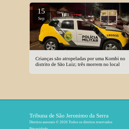
15
Sep
Crianças são atropeladas por uma Kombi no
distrito de São Luiz; três morrem no local
Tribuna de São Jeronimo da Serra
Direitos autorais © 2026 Todos os direitos reservados
Privacidade