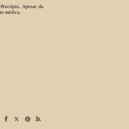
 Procópio. Apesar da
ão médica.