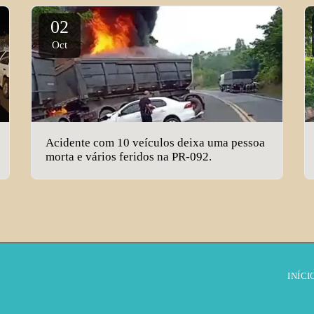
02
Oct
Acidente com 10 veículos deixa uma pessoa
morta e vários feridos na PR-092.
INÍCI