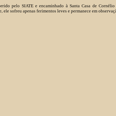
orrido pelo SIATE e encaminhado à Santa Casa de Cornélio
e, ele sofreu apenas ferimentos leves e permanece em observaç