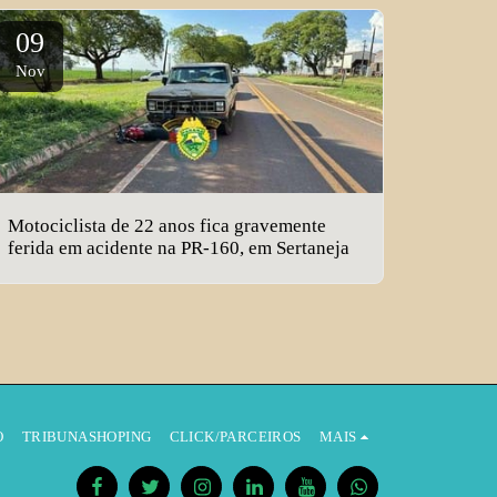
09
Nov
Motociclista de 22 anos fica gravemente
ferida em acidente na PR-160, em Sertaneja
O
TRIBUNASHOPING
CLICK/PARCEIROS
MAIS