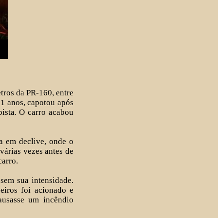
tros da PR-160, entre
1 anos, capotou após
pista. O carro acabou
a em declive, onde o
várias vezes antes de
carro.
sem sua intensidade.
eiros foi acionado e
ausasse um incêndio