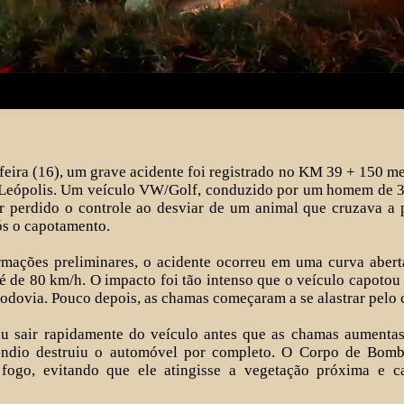
feira (16), um grave acidente foi registrado no KM 39 + 150 me
 Leópolis. Um veículo VW/Golf, conduzido por um homem de 3
er perdido o controle ao desviar de um animal que cruzava a 
ós o capotamento.
mações preliminares, o acidente ocorreu em uma curva abert
 é de 80 km/h. O impacto foi tão intenso que o veículo capotou 
rodovia. Pouco depois, as chamas começaram a se alastrar pelo 
u sair rapidamente do veículo antes que as chamas aumentas
êndio destruiu o automóvel por completo. O Corpo de Bomb
 fogo, evitando que ele atingisse a vegetação próxima e c