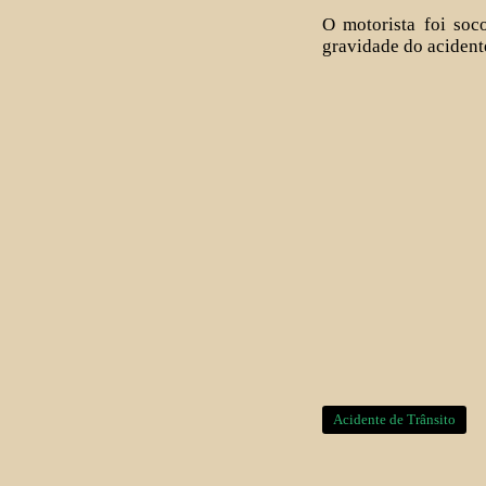
O motorista foi soc
gravidade do acident
Acidente de Trânsito