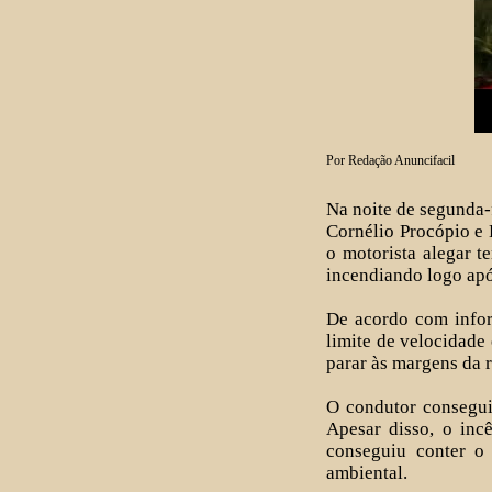
Por Redação Anuncifacil
Na noite de segunda-
Cornélio Procópio e
o motorista alegar t
incendiando logo ap
De acordo com infor
limite de velocidade
parar às margens da 
O condutor consegui
Apesar disso, o inc
conseguiu conter o
ambiental.