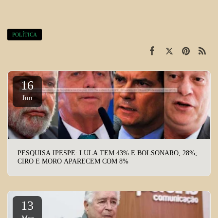
POLÍTICA
16
Jun
PESQUISA IPESPE: LULA TEM 43% E BOLSONARO, 28%;
CIRO E MORO APARECEM COM 8%
13