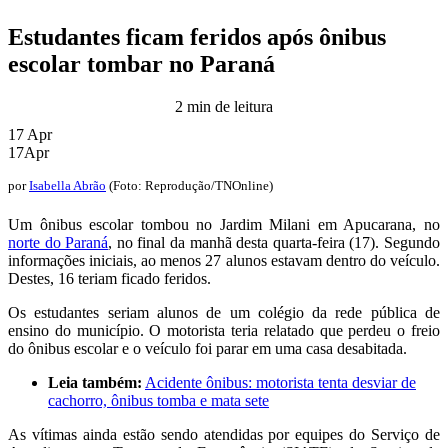
Estudantes ficam feridos após ônibus
escolar tombar no Paraná
2 min de leitura
17
Apr
17
Apr
por
Isabella Abrão
(Foto: Reprodução/TNOnline)
Um ônibus escolar tombou no Jardim Milani em Apucarana, no
norte do Paraná
, no final da manhã desta quarta-feira (17). Segundo
informações iniciais, ao menos 27 alunos estavam dentro do veículo.
Destes, 16 teriam ficado feridos.
Os estudantes seriam alunos de um colégio da rede pública de
ensino do município. O motorista teria relatado que perdeu o freio
do ônibus escolar e o veículo foi parar em uma casa desabitada.
Leia também:
Acidente ônibus: motorista tenta desviar de
cachorro, ônibus tomba e mata sete
As vítimas ainda estão sendo atendidas por equipes do Serviço de