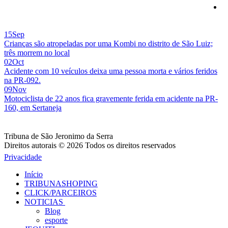
15
Sep
Crianças são atropeladas por uma Kombi no distrito de São Luiz;
três morrem no local
02
Oct
Acidente com 10 veículos deixa uma pessoa morta e vários feridos
na PR-092.
09
Nov
Motociclista de 22 anos fica gravemente ferida em acidente na PR-
160, em Sertaneja
Tribuna de São Jeronimo da Serra
Direitos autorais © 2026 Todos os direitos reservados
Privacidade
Início
TRIBUNASHOPING
CLICK/PARCEIROS
NOTICIAS
Blog
esporte