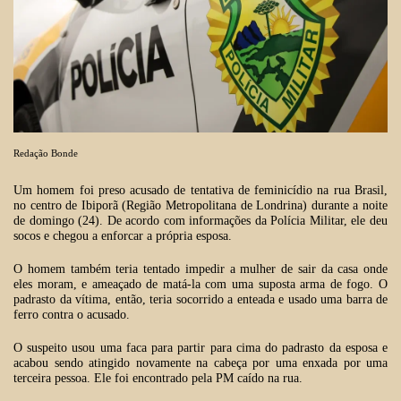
Redação Bonde
Um homem foi preso acusado de tentativa de feminicídio na rua Brasil,
no centro de Ibiporã (Região Metropolitana de Londrina) durante a noite
de domingo (24). De acordo com informações da Polícia Militar, ele deu
socos e chegou a enforcar a própria esposa.
O homem também teria tentado impedir a mulher de sair da casa onde
eles moram, e ameaçado de matá-la com uma suposta arma de fogo. O
padrasto da vítima, então, teria socorrido a enteada e usado uma barra de
ferro contra o acusado.
O suspeito usou uma faca para partir para cima do padrasto da esposa e
acabou sendo atingido novamente na cabeça por uma enxada por uma
terceira pessoa. Ele foi encontrado pela PM caído na rua.