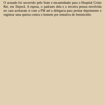
O acusado foi socorrido pelo Siate e encaminhado para o Hospital Cristo
Rei, em Ibiporã. A esposa, o padrasto dela e a terceira pessoa envolvida
no caso aceitaram ir com a PM até a delegacia para prestar depoimento e
registrar uma queixa contra o homem por tentativa de feminicídio.