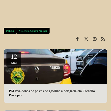
Policia
Violência Contra Mulher
12
Mar
PM leva donos de postos de gasolina à delegacia em Cornélio
Procópio