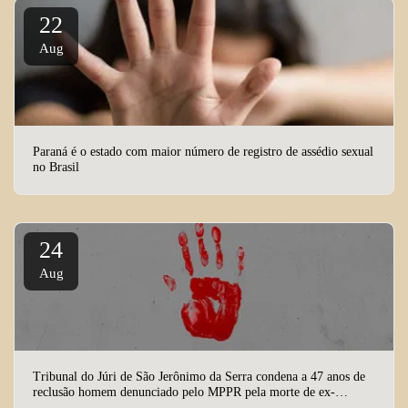
22
Aug
Paraná é o estado com maior número de registro de assédio sexual
no Brasil
24
Aug
Tribunal do Júri de São Jerônimo da Serra condena a 47 anos de
reclusão homem denunciado pelo MPPR pela morte de ex-
companheira e do filho dela de cinco anos