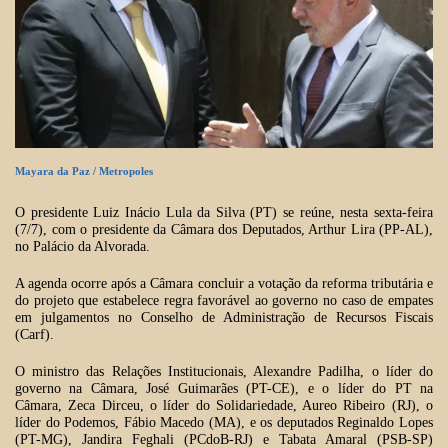
Mayara da Paz
/ Metropoles
O presidente
Luiz Inácio Lula da Silva
(PT) se reúne, nesta sexta-feira
(7/7), com o presidente da Câmara dos Deputados,
Arthur Lira
(PP-AL),
no Palácio da Alvorada.
A agenda ocorre após a Câmara concluir a votação da reforma tributária e
do projeto que estabelece regra favorável ao governo no caso de empates
em julgamentos no Conselho de Administração de Recursos Fiscais
(Carf).
O ministro das Relações Institucionais, Alexandre Padilha, o líder do
governo na Câmara, José Guimarães (PT-CE), e o líder do PT na
Câmara, Zeca Dirceu, o líder do Solidariedade, Aureo Ribeiro (RJ), o
líder do Podemos, Fábio Macedo (MA), e os deputados Reginaldo Lopes
(PT-MG), Jandira Feghali (PCdoB-RJ) e Tabata Amaral (PSB-SP)