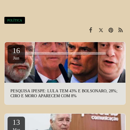
POLÍTICA
16
Jun
PESQUISA IPESPE: LULA TEM 43% E BOLSONARO, 28%;
CIRO E MORO APARECEM COM 8%
13
Mar