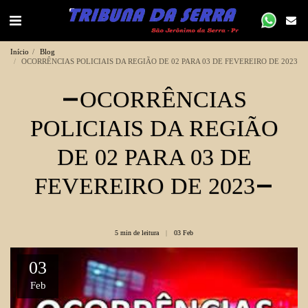
Início
Blog
OCORRÊNCIAS POLICIAIS DA REGIÃO DE 02 PARA 03 DE FEVEREIRO DE 2023
OCORRÊNCIAS
POLICIAIS DA REGIÃO
DE 02 PARA 03 DE
FEVEREIRO DE 2023
5 min de leitura
03
Feb
03
Feb