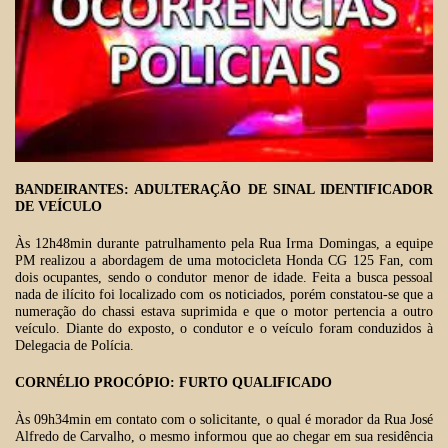
BANDEIRANTES: ADULTERAÇÃO DE SINAL IDENTIFICADOR
DE VEÍCULO
Às 12h48min durante patrulhamento pela Rua Irma Domingas, a equipe
PM realizou a abordagem de uma motocicleta Honda CG 125 Fan, com
dois ocupantes, sendo o condutor menor de idade. Feita a busca pessoal
nada de ilícito foi localizado com os noticiados, porém constatou-se que a
numeração do chassi estava suprimida e que o motor pertencia a outro
veículo. Diante do exposto, o condutor e o veículo foram conduzidos à
Delegacia de Polícia.
CORNÉLIO PROCÓPIO: FURTO QUALIFICADO
Às 09h34min em contato com o solicitante, o qual é morador da Rua José
Alfredo de Carvalho, o mesmo informou que ao chegar em sua residência