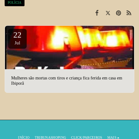
POLÌCIA
22
Jul
Mulheres são mortas com tiros e criança fica ferida em casa em
Ibiporã
INÍCIO
TRIBUNASHOPING
CLICK/PARCEIROS
MAIS