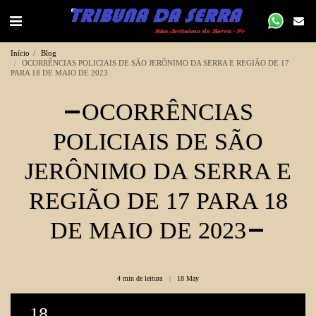
Início
Blog
OCORRÊNCIAS POLICIAIS DE SÃO JERÔNIMO DA SERRA E REGIÃO DE 17
PARA 18 DE MAIO DE 2023
OCORRÊNCIAS
POLICIAIS DE SÃO
JERÔNIMO DA SERRA E
REGIÃO DE 17 PARA 18
DE MAIO DE 2023
4 min de leitura
18
May
18