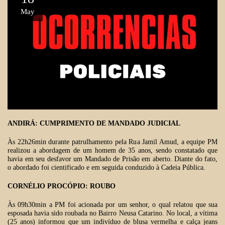
May
ANDIRÁ: CUMPRIMENTO DE MANDADO JUDICIAL
Às 22h26min durante patrulhamento pela Rua Jamil Amud, a equipe PM
realizou a abordagem de um homem de 35 anos, sendo constatado que
havia em seu desfavor um Mandado de Prisão em aberto. Diante do fato,
o abordado foi cientificado e em seguida conduzido à Cadeia Pública.
CORNÉLIO PROCÓPIO: ROUBO
Às 09h30min a PM foi acionada por um senhor, o qual relatou que sua
esposada havia sido roubada no Bairro Neusa Catarino. No local, a vítima
(25 anos) informou que um indivíduo de blusa vermelha e calça jeans