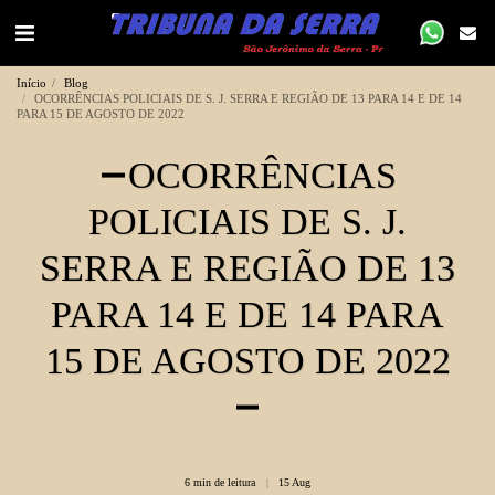
Início
Blog
OCORRÊNCIAS POLICIAIS DE S. J. SERRA E REGIÃO DE 13 PARA 14 E DE 14
PARA 15 DE AGOSTO DE 2022
OCORRÊNCIAS
POLICIAIS DE S. J.
SERRA E REGIÃO DE 13
PARA 14 E DE 14 PARA
15 DE AGOSTO DE 2022
6 min de leitura
15
Aug