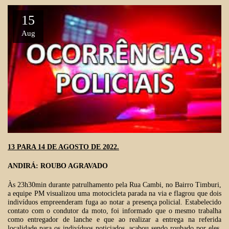
15
Aug
13 PARA 14 DE AGOSTO DE 2022.
ANDIRÁ: ROUBO AGRAVADO
Às 23h30min durante patrulhamento pela Rua Cambi, no Bairro Timburi,
a equipe PM visualizou uma motocicleta parada na via e flagrou que dois
indivíduos empreenderam fuga ao notar a presença policial. Estabelecido
contato com o condutor da moto, foi informado que o mesmo trabalha
como entregador de lanche e que ao realizar a entrega na referida
localidade para os indivíduos noticiados, acabou sendo roubado por eles,