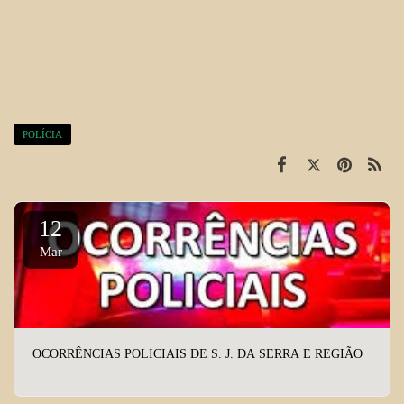
POLÍCIA
12
Mar
OCORRÊNCIAS POLICIAIS DE S. J. DA SERRA E REGIÃO