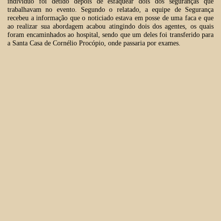
indivíduo foi detido depois de esfaquear dois dos seguranças que
trabalhavam no evento. Segundo o relatado, a equipe de Segurança
recebeu a informação que o noticiado estava em posse de uma faca e que
ao realizar sua abordagem acabou atingindo dois dos agentes, os quais
foram encaminhados ao hospital, sendo que um deles foi transferido para
a Santa Casa de Cornélio Procópio, onde passaria por exames.