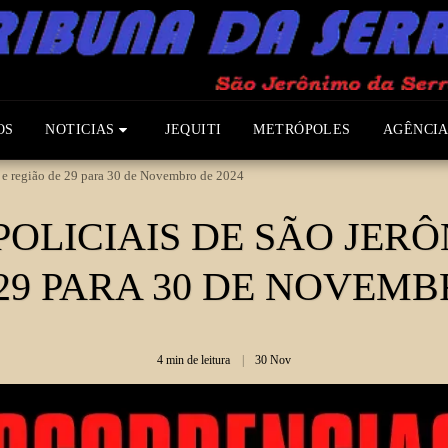
OS
NOTICIAS
JEQUITI
METRÓPOLES
AGÊNCIA
a e região de 29 para 30 de Novembro de 2024
OLICIAIS DE SÃO JERÔ
29 PARA 30 DE NOVEMB
4 min de leitura
30
Nov