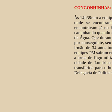
CONGONHINHAS: 
Às 14h39min a equipe
onde se encontram
encontravam já no 
caminhando quando s
de Água. Que durant
por conseguinte, seu
irmão de 34 anos to
equipes PM saíram em
a arma de fogo utili
cidade de Londrina 
transferida para o 
Delegacia de Polícia 