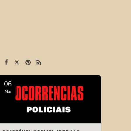
06
Mar