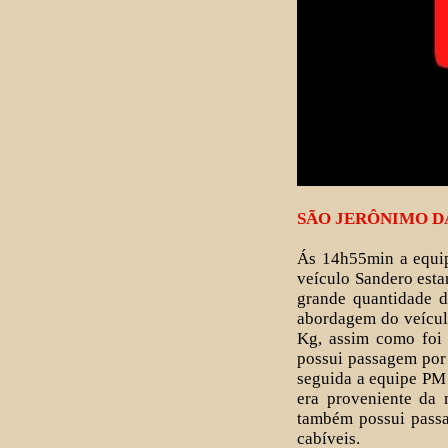
SÃO JERÔNIMO D
Ás 14h55min a equip
veículo Sandero esta
grande quantidade d
abordagem do veícul
Kg, assim como foi 
possui passagem por 
seguida a equipe PM 
era proveniente da 
também possui passa
cabíveis.