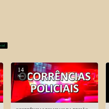
cial
14
Nov