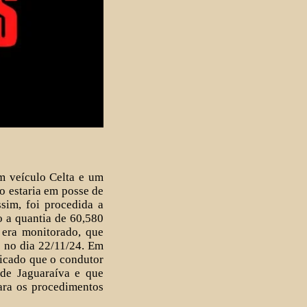
m veículo Celta e um
o estaria em posse de
sim, foi procedida a
 a quantia de 60,580
 era monitorado, que
o no dia 22/11/24. Em
ficado que o condutor
 de Jaguaraíva e que
ara os procedimentos