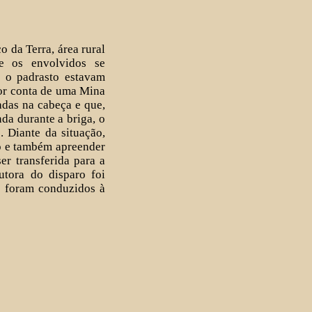
 da Terra, área rural
e os envolvidos se
 o padrasto estavam
or conta de uma Mina
das na cabeça e que,
da durante a briga, o
 Diante da situação,
do e também apreender
er transferida para a
utora do disparo foi
s foram conduzidos à