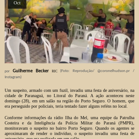
Oct
Guilherme Becker
(Foto: Reprodução/ @coronelhudson.pr /
RIC
por
Instagram)
Um suspeito, armado com um fuzil, invadiu uma festa de aniversário, na
cidade de Paranaguá, no Litoral do Paraná. A ação aconteceu neste
domingo (28), em um salão na região do Porto Seguro. O homem, que
era perseguido por policiais, teria tentado fazer alguns reféns no local.
Conforme informações da rádio Ilha do Mel, uma equipe da Patrulha
Costeira e da Inteligência da Polícia Militar do Paraná (PMPR),
monitoravam o suspeito no bairro Porto Seguro. Quando os agentes se
aproximaram de render o indivíduo, o suspeito invadiu uma festa de
aniversário, que era realizada em um salão.