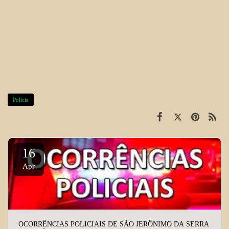
Polícia
16
Apr
OCORRÊNCIAS POLICIAIS DE SÃO JERÔNIMO DA SERRA