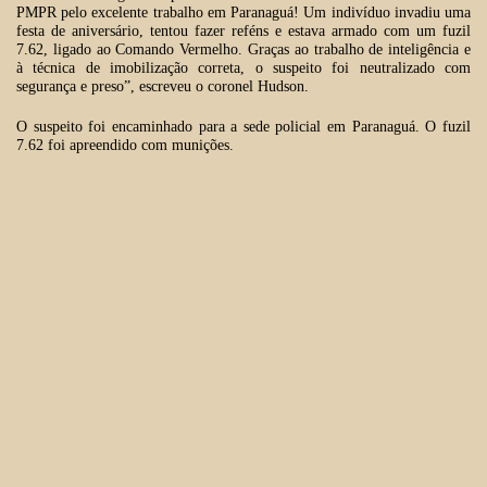
PMPR pelo excelente trabalho em Paranaguá! Um indivíduo invadiu uma
festa de aniversário, tentou fazer reféns e estava armado com um fuzil
7.62, ligado ao Comando Vermelho. Graças ao trabalho de inteligência e
à técnica de imobilização correta, o suspeito foi neutralizado com
segurança e preso”, escreveu o coronel Hudson.
O suspeito foi encaminhado para a sede policial em Paranaguá. O fuzil
7.62 foi apreendido com munições.