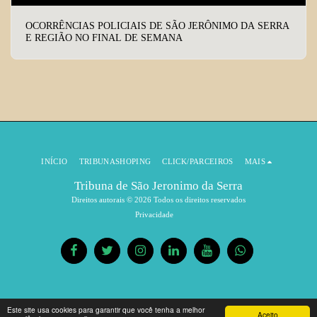
OCORRÊNCIAS POLICIAIS DE SÃO JERÔNIMO DA SERRA
E REGIÃO NO FINAL DE SEMANA
INÍCIO
TRIBUNASHOPING
CLICK/PARCEIROS
MAIS
Tribuna de São Jeronimo da Serra
Direitos autorais © 2026 Todos os direitos reservados
Privacidade
Este site usa cookies para garantir que você tenha a melhor
Aceito