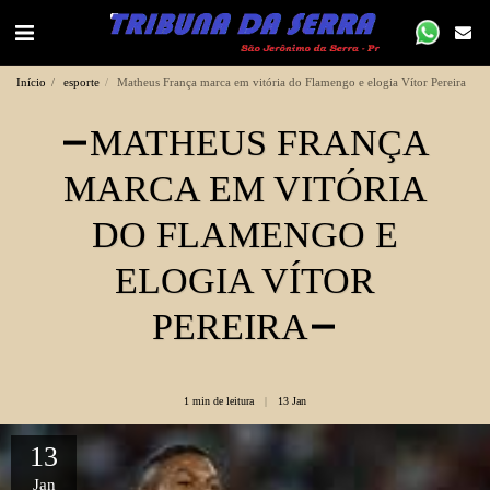
Início
esporte
Matheus França marca em vitória do Flamengo e elogia Vítor Pereira
MATHEUS FRANÇA
MARCA EM VITÓRIA
DO FLAMENGO E
ELOGIA VÍTOR
PEREIRA
1 min de leitura
13
Jan
13
Jan