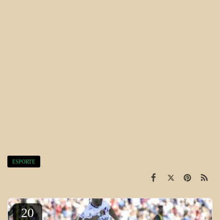
ESPORTE
20