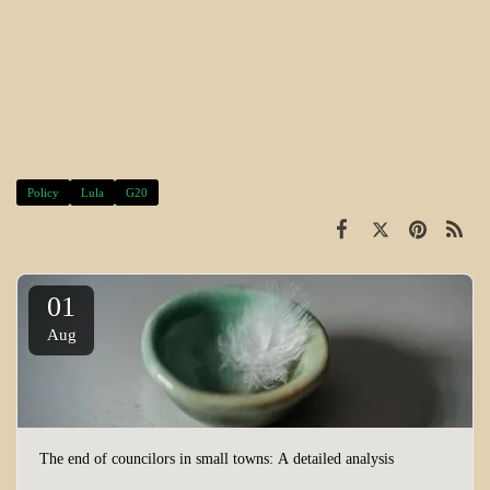
Policy
Lula
G20
01
Aug
The end of councilors in small towns: A detailed analysis