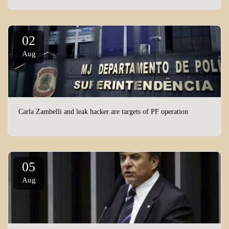
02
Aug
Carla Zambelli and leak hacker are targets of PF operation
05
Aug