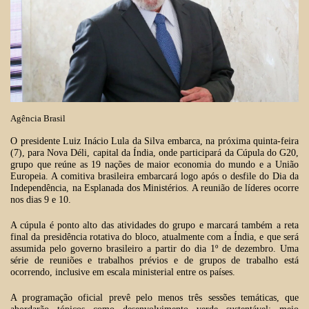
Agência Brasil
O presidente Luiz Inácio Lula da Silva embarca, na próxima quinta-feira
(7), para Nova Déli, capital da Índia, onde participará da Cúpula do G20,
grupo que reúne as 19 nações de maior economia do mundo e a União
Europeia. A comitiva brasileira embarcará logo após o desfile do Dia da
Independência, na Esplanada dos Ministérios. A reunião de líderes ocorre
nos dias 9 e 10.
A cúpula é ponto alto das atividades do grupo e marcará também a reta
final da presidência rotativa do bloco, atualmente com a Índia, e que será
assumida pelo governo brasileiro a partir do dia 1º de dezembro. Uma
série de reuniões e trabalhos prévios e de grupos de trabalho está
ocorrendo, inclusive em escala ministerial entre os países.
A programação oficial prevê pelo menos três sessões temáticas, que