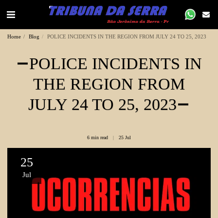
Home
Blog
POLICE INCIDENTS IN THE REGION FROM JULY 24 TO 25, 2023
POLICE INCIDENTS IN
THE REGION FROM
JULY 24 TO 25, 2023
6 min read
25
Jul
25
Jul