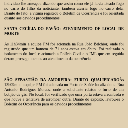
indivíduo lhe ameaçou dizendo que assim como ele já havia ateado fogo
no carro do filho da noticiante, também atearia fogo no carro dela.
Diante do fato, a vítima registrou o Boletim de Ocorrência e foi orientada
quanto aos devidos procedimentos.
SANTA CECÍLIA DO PAVÃO: ATENDIMENTO DE LOCAL DE
MORTE
Às 11h34min a equipe PM foi acionada na Rua João Belchior, onde foi
registrado que um homem de 71 anos estava em óbito. Foi realizado o
isolamento do local e acionada a Polícia Civil e o IML que em seguida
deram prosseguimentos ao atendimento da ocorrência.
SÃO SEBASTIÃO DA AMOREIRA: FURTO QUALIFICADO
Às
13h09min a equipe PM foi acionada no Posto de Saúde localizado na Rua
Antonio Rodrigues Moraes, onde a solicitante relatou o furto de um
botijão de gás. No local, foi verificado que uma porta estava arrombada e
que houve a tentativa de arrombar outra. Diante do exposto, lavrou-se o
Boletim de Ocorrência para os devidos procedimentos.