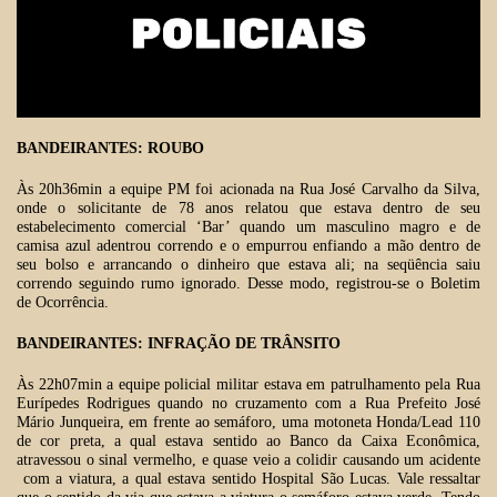
BANDEIRANTES: ROUBO
Às 20h36min a equipe PM foi acionada na Rua José Carvalho da Silva,
onde o solicitante de 78 anos relatou que estava dentro de seu
estabelecimento comercial ‘Bar’ quando um masculino magro e de
camisa azul adentrou correndo e o empurrou enfiando a mão dentro de
seu bolso e arrancando o dinheiro que estava ali; na seqüência saiu
correndo seguindo rumo ignorado. Desse modo, registrou-se o Boletim
de Ocorrência.
BANDEIRANTES: INFRAÇÃO DE TRÂNSITO
Às 22h07min a equipe policial militar estava em patrulhamento pela Rua
Eurípedes Rodrigues quando no cruzamento com a Rua Prefeito José
Mário Junqueira, em frente ao semáforo, uma motoneta Honda/Lead 110
de cor preta, a qual estava sentido ao Banco da Caixa Econômica,
atravessou o sinal vermelho, e quase veio a colidir causando um acidente
com a viatura, a qual estava sentido Hospital São Lucas. Vale ressaltar