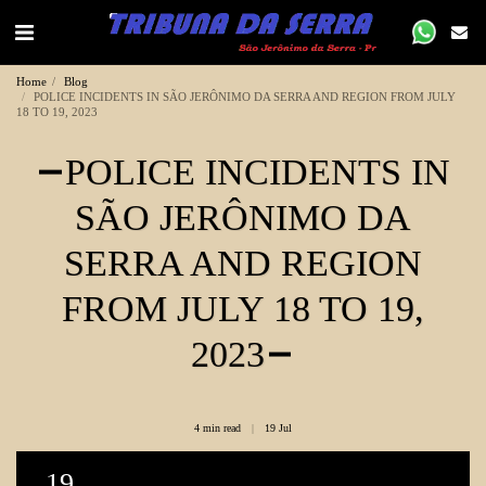
Home
Blog
POLICE INCIDENTS IN SÃO JERÔNIMO DA SERRA AND REGION FROM JULY
18 TO 19, 2023
POLICE INCIDENTS IN
SÃO JERÔNIMO DA
SERRA AND REGION
FROM JULY 18 TO 19,
2023
4 min read
19
Jul
19