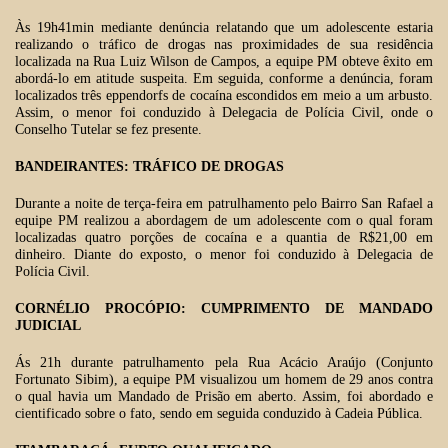
Às 19h41min mediante denúncia relatando que um adolescente estaria
realizando o tráfico de drogas nas proximidades de sua residência
localizada na Rua Luiz Wilson de Campos, a equipe PM obteve êxito em
abordá-lo em atitude suspeita. Em seguida, conforme a denúncia, foram
localizados três eppendorfs de cocaína escondidos em meio a um arbusto.
Assim, o menor foi conduzido à Delegacia de Polícia Civil, onde o
Conselho Tutelar se fez presente.
BANDEIRANTES: TRÁFICO DE DROGAS
Durante a noite de terça-feira em patrulhamento pelo Bairro San Rafael a
equipe PM realizou a abordagem de um adolescente com o qual foram
localizadas quatro porções de cocaína e a quantia de R$21,00 em
dinheiro. Diante do exposto, o menor foi conduzido à Delegacia de
Polícia Civil.
CORNÉLIO PROCÓPIO: CUMPRIMENTO DE MANDADO
JUDICIAL
Ás 21h durante patrulhamento pela Rua Acácio Araújo (Conjunto
Fortunato Sibim), a equipe PM visualizou um homem de 29 anos contra
o qual havia um Mandado de Prisão em aberto. Assim, foi abordado e
cientificado sobre o fato, sendo em seguida conduzido à Cadeia Pública.