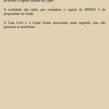
se dividir o capital votante da Copel".
A totalidade das ações que compõem o capital do BNDES é de
propriedade da União.
A Casa Civil e a Copel foram procuradas nesta segunda, mas não
quiseram se manifestar