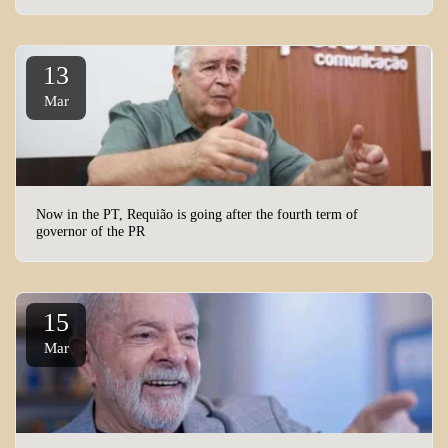
13
Mar
Now in the PT, Requião is going after the fourth term of
governor of the PR
15
Mar