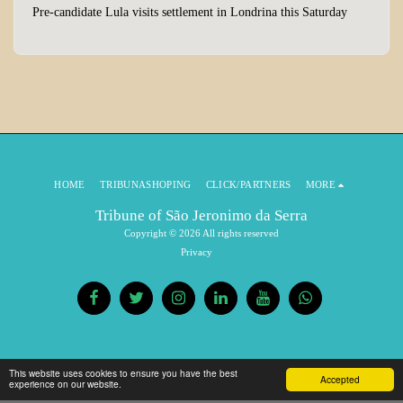
Pre-candidate Lula visits settlement in Londrina this Saturday
HOME
TRIBUNASHOPING
CLICK/PARTNERS
MORE
Tribune of São Jeronimo da Serra
Copyright © 2026 All rights reserved
Privacy
This website uses cookies to ensure you have the best
Accepted
experience on our website.