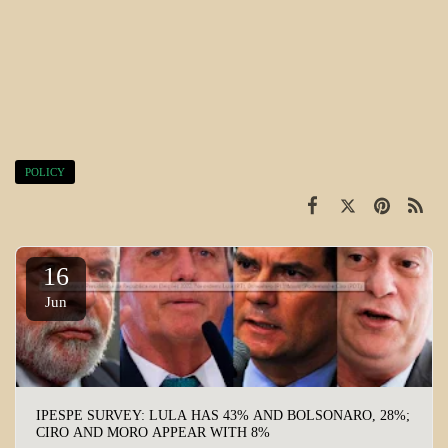
POLICY
16
Jun
IPESPE SURVEY: LULA HAS 43% AND BOLSONARO, 28%;
CIRO AND MORO APPEAR WITH 8%