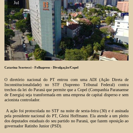
Jul
Catarina Scortecci - Folhapress - Divulgação/Copel
O diretório nacional do PT entrou com uma ADI (Ação Direta de
Inconstitucionalidade
) no STF (Supremo Tribunal Federal) contra
trechos da lei do Paraná que permite que a Copel (Companhia Paranaense
de Energia) seja transformada em uma empresa de capital disperso e sem
acionista controlador.
A ação foi protocolada no STF na noite de sexta-feira (30) e é assinada
pela presidente nacional do PT, Gleisi Hoffmann. Ela atende a um pleito
dos deputados estaduais do seu partido no Paraná, que fazem oposição ao
governador Ratinho Junior (PSD).